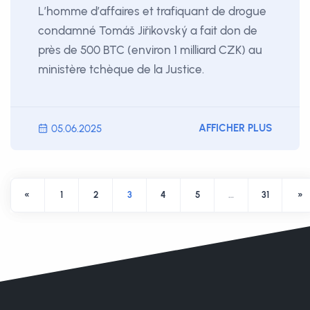
L’homme d’affaires et trafiquant de drogue
condamné Tomáš Jiřikovský a fait don de
près de 500 BTC (environ 1 milliard CZK) au
ministère tchèque de la Justice.
AFFICHER PLUS
05.06.2025
«
1
2
3
4
5
…
31
»