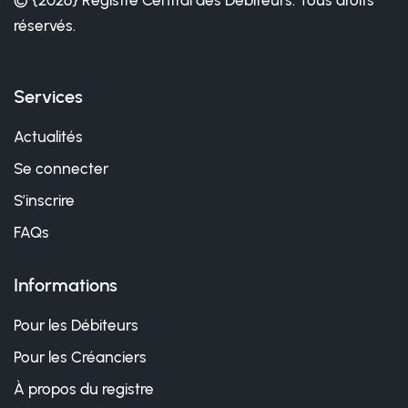
© {2026} Registre Central des Débiteurs. Tous droits
réservés.
Services
Actualités
Se connecter
S’inscrire
FAQs
Informations
Pour les Débiteurs
Pour les Créanciers
À propos du registre