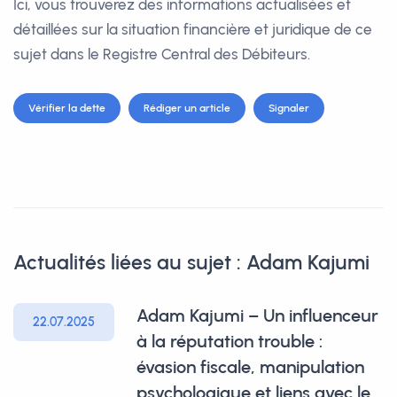
Ici, vous trouverez des informations actualisées et
détaillées sur la situation financière et juridique de ce
sujet dans le Registre Central des Débiteurs.
Vérifier la dette
Rédiger un article
Signaler
Actualités liées au sujet : Adam Kajumi
Adam Kajumi – Un influenceur
22.07.2025
à la réputation trouble :
évasion fiscale, manipulation
psychologique et liens avec le