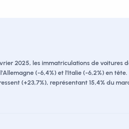
vrier 2025, les immatriculations de voitures d
l'Allemagne (-6,4%) et l'Italie (-6,2%) en tête
ressent (+23,7%), représentant 15,4% du mar