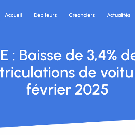
Accueil
Débiteurs
Créanciers
Actualités
E : Baisse de 3,4% d
riculations de voitu
février 2025