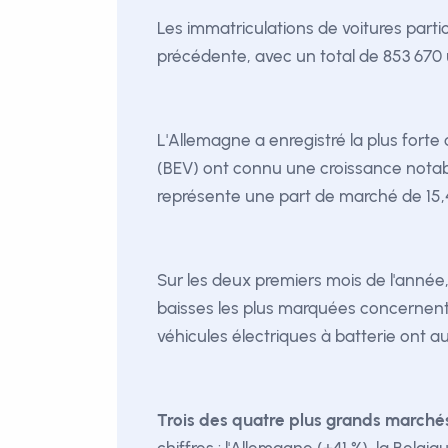
Les immatriculations de voitures parti
précédente, avec un total de 853 670 u
L'Allemagne a enregistré la plus forte c
(BEV) ont connu une croissance notabl
représente une part de marché de 15,4 
Sur les deux premiers mois de l'année,
baisses les plus marquées concernent l'
véhicules électriques à batterie ont 
Trois des quatre plus grands marchés