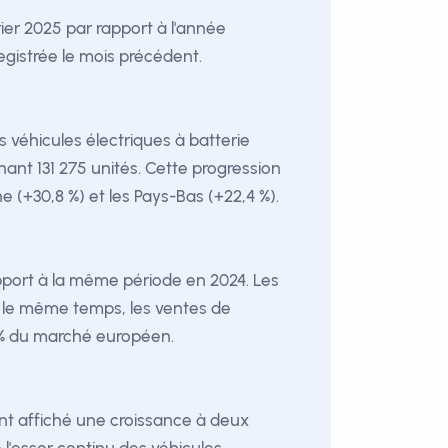
ier 2025 par rapport à l'année
egistrée le mois précédent.
les véhicules électriques à batterie
ant 131 275 unités. Cette progression
 (+30,8 %) et les Pays-Bas (+22,4 %).
apport à la même période en 2024. Les
ans le même temps, les ventes de
2 % du marché européen.
ont affiché une croissance à deux