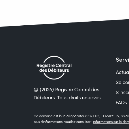
Serv
Actual
Se co
© {2026} Registre Central des
S’insc
Débiteurs. Tous droits réservés.
FAQs
Ce domaine est loué à l’opérateur ISR LLC, ID 1791193-92, sis 
plus d’informations, veuillez consulter :
Informations sur le do