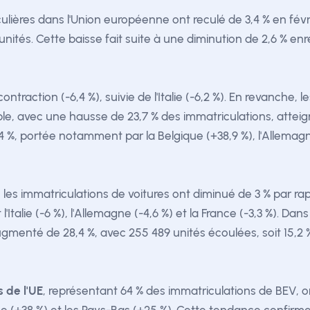
culières dans l'Union européenne ont reculé de 3,4 % en févr
nités. Cette baisse fait suite à une diminution de 2,6 % enr
ontraction (-6,4 %), suivie de l'Italie (-6,2 %). En revanche, 
e, avec une hausse de 23,7 % des immatriculations, atteign
%, portée notamment par la Belgique (+38,9 %), l'Allemagne
 les immatriculations de voitures ont diminué de 3 % par r
Italie (-6 %), l'Allemagne (-4,6 %) et la France (-3,3 %). D
augmenté de 28,4 %, avec 255 489 unités écoulées, soit 15,
 de l'UE
, représentant 64 % des immatriculations de BEV, 