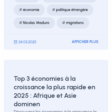
économie
politique étrangère
Nicolas Maduro
migrations
AFFICHER PLUS
24.03.2025
Top 3 économies à la
croissance la plus rapide en
2025 : Afrique et Asie
dominen
Découvrez les économies à la croissance la