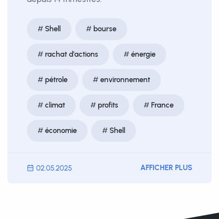
Shell
bourse
rachat d'actions
énergie
pétrole
environnement
climat
profits
France
économie
Shell
AFFICHER PLUS
02.05.2025