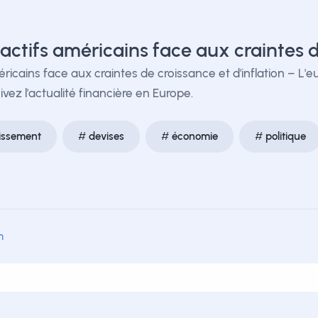
s actifs américains face aux craintes 
éricains face aux craintes de croissance et d'inflation – L'e
vez l'actualité financière en Europe.
tissement
devises
économie
politique
m