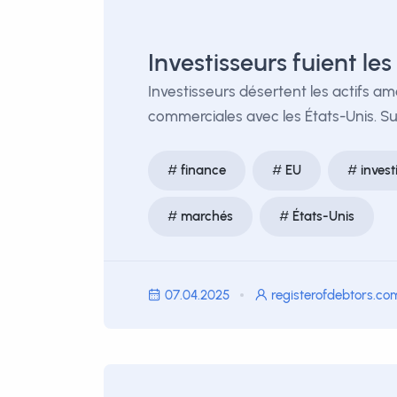
Investisseurs fuient le
Investisseurs désertent les actifs am
commerciales avec les États-Unis. Sui
finance
EU
inves
marchés
États-Unis
07.04.2025
registerofdebtors.co