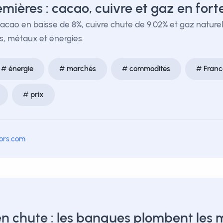
mières : cacao, cuivre et gaz en fort
Cacao en baisse de 8%, cuivre chute de 9.02% et gaz naturel
, métaux et énergies.
énergie
marchés
commodités
Franc
prix
tors.com
n chute : les banques plombent les 