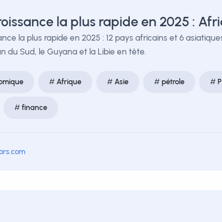
oissance la plus rapide en 2025 : Af
ce la plus rapide en 2025 : 12 pays africains et 6 asiatiqu
du Sud, le Guyana et la Libie en tête.
nomique
Afrique
Asie
pétrole
P
finance
tors.com