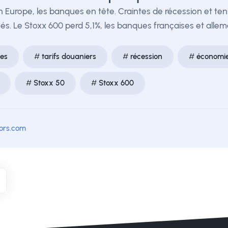
 Europe, les banques en tête. Craintes de récession et ten
hés. Le Stoxx 600 perd 5,1%, les banques françaises et alle
es
tarifs douaniers
récession
économi
Stoxx 50
Stoxx 600
tors.com