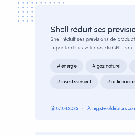
Shell réduit ses prévis
Shell réduit ses prévisions de produ
impactant ses volumes de GNL pour l
énergie
gaz naturel
investissement
actionnaire
07.04.2025
registerofdebtors.co