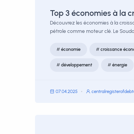
Top 3 économies à la cr
Découvrez les économies à la croissan
pétrole comme moteur clé. Le Soudan 
économie
croissance éco
développement
énergie
07.04.2025
centralregisterofdeb