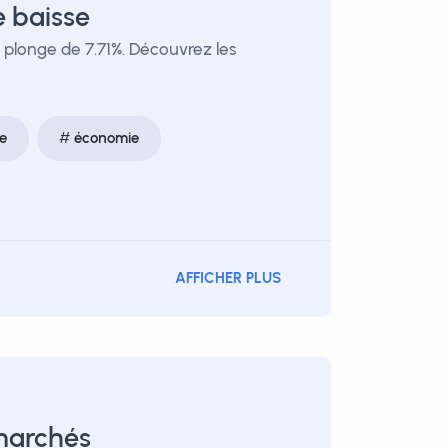
e baisse
 plonge de 7.71%. Découvrez les
e
économie
AFFICHER PLUS
marchés