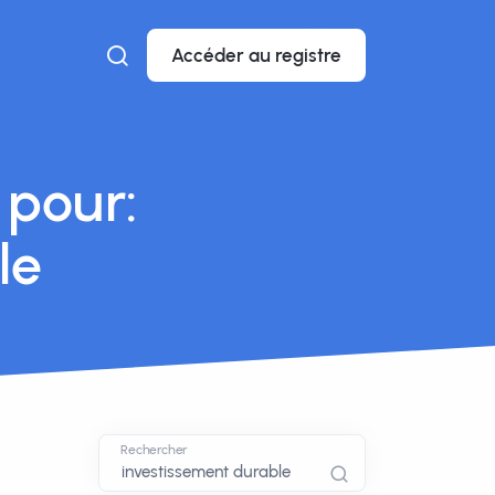
Accéder au registre
 pour:
le
Rechercher