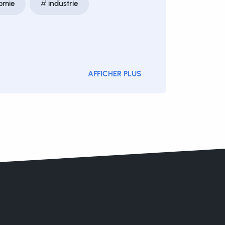
omie
industrie
AFFICHER PLUS