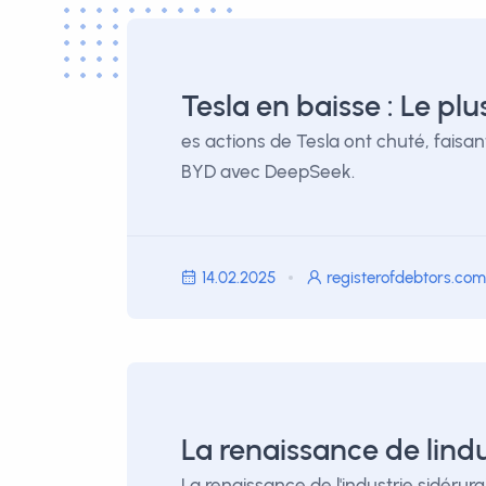
Tesla en baisse : Le p
es actions de Tesla ont chuté, faisan
BYD avec DeepSeek.
14.02.2025
registerofdebtors.com
La renaissance de lind
La renaissance de l'industrie sidéru