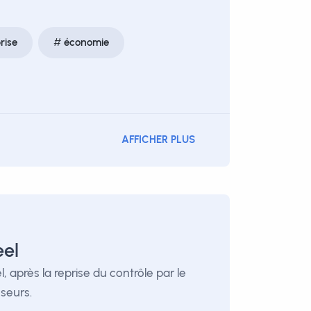
rise
économie
AFFICHER PLUS
eel
, après la reprise du contrôle par le
seurs.