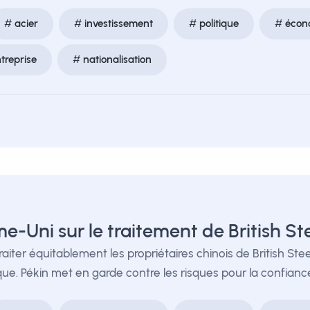
acier
investissement
politique
écon
treprise
nationalisation
e-Uni sur le traitement de British St
iter équitablement les propriétaires chinois de British Steel
ue. Pékin met en garde contre les risques pour la confiance