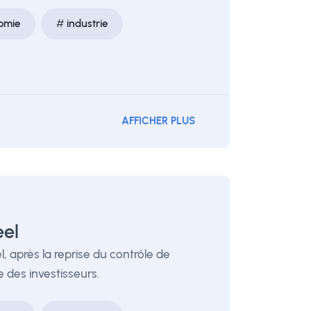
omie
industrie
AFFICHER PLUS
eel
, après la reprise du contrôle de
 des investisseurs.