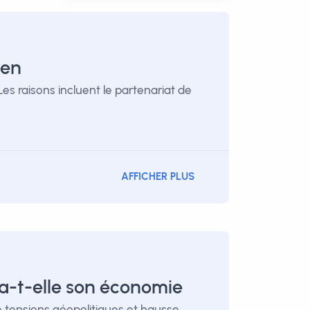
ven
Les raisons incluent le partenariat de
AFFICHER PLUS
ra-t-elle son économie
e tensions géopolitiques et hausse