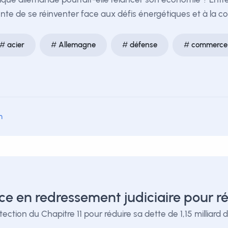
tente de se réinventer face aux défis énergétiques et à la 
acier
Allemagne
défense
commerce
m
e en redressement judiciaire pour ré
tion du Chapitre 11 pour réduire sa dette de 1,15 milliard de