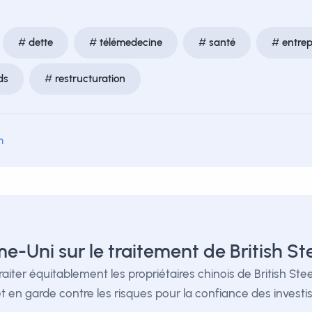
dette
télémedecine
santé
entrep
ds
restructuration
m
e-Uni sur le traitement de British St
ter équitablement les propriétaires chinois de British Steel
en garde contre les risques pour la confiance des investis