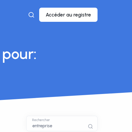
Accéder au registre
 pour:
Rechercher