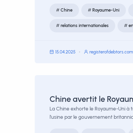
Chine
Royaume-Uni
relations internationales
en
15.04.2025
registerofdebtors.com
Chine avertit le Royaum
La Chine exhorte le Royaume-Uni à tra
l'usine par le gouvernement britanniq