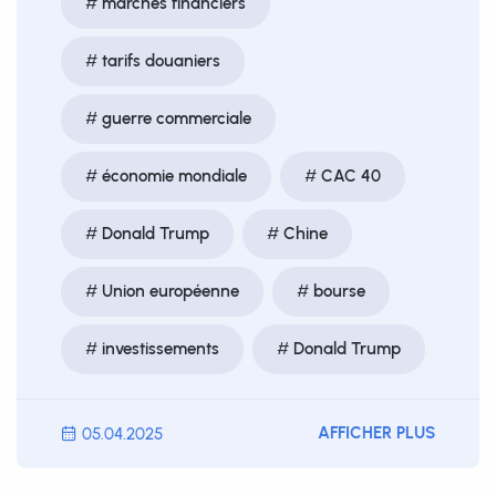
marchés financiers
tarifs douaniers
guerre commerciale
économie mondiale
CAC 40
Donald Trump
Chine
Union européenne
bourse
investissements
Donald Trump
AFFICHER PLUS
05.04.2025