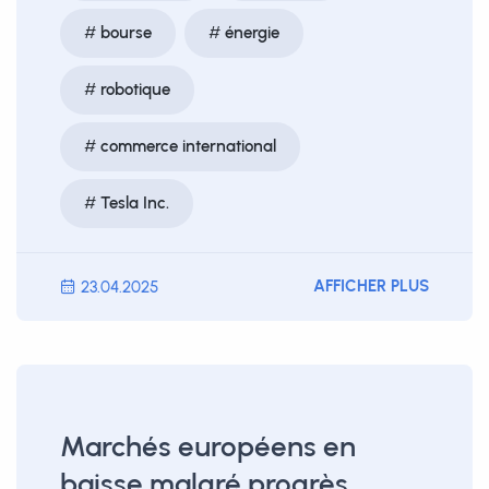
bourse
énergie
robotique
commerce international
Tesla Inc.
AFFICHER PLUS
23.04.2025
Marchés européens en
baisse malgré progrès