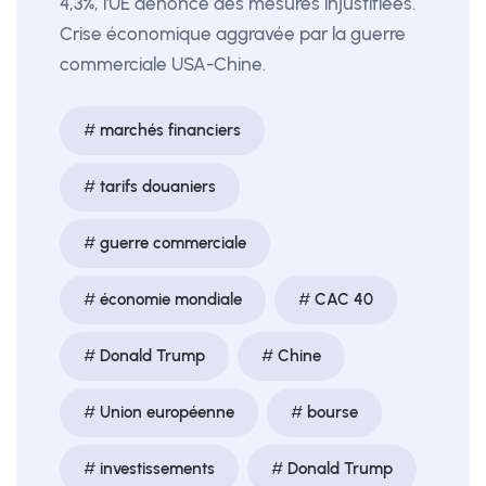
4,3%, l'UE dénonce des mesures injustifiées.
Crise économique aggravée par la guerre
commerciale USA-Chine.
marchés financiers
tarifs douaniers
guerre commerciale
économie mondiale
CAC 40
Donald Trump
Chine
Union européenne
bourse
investissements
Donald Trump