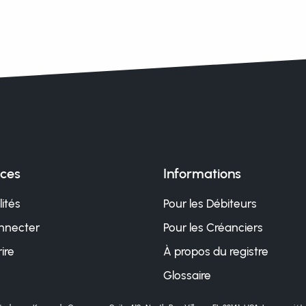
ices
Informations
ités
Pour les Débiteurs
nnecter
Pour les Créanciers
rire
À propos du registre
Glossaire