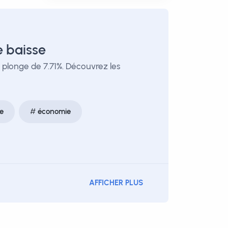
e baisse
 plonge de 7.71%. Découvrez les
e
économie
AFFICHER PLUS