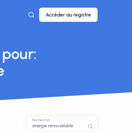
Accéder au registre
 pour:
e
Rechercher