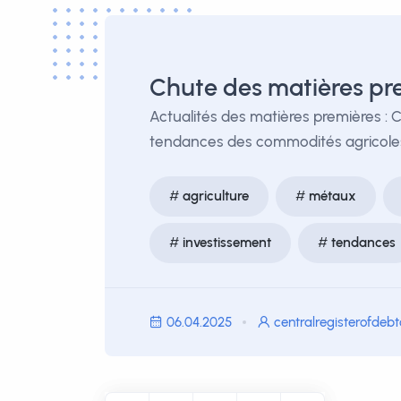
Chute des matières pre
Actualités des matières premières : 
tendances des commodités agricoles
agriculture
métaux
investissement
tendances
06.04.2025
centralregisterofdeb