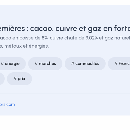
mières : cacao, cuivre et gaz en fort
Cacao en baisse de 8%, cuivre chute de 9.02% et gaz naturel
, métaux et énergies.
énergie
marchés
commodités
Franc
prix
tors.com