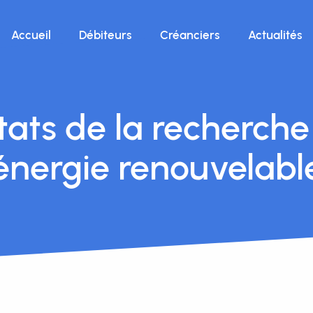
Accueil
Débiteurs
Créanciers
Actualités
tats de la recherche
énergie renouvelabl