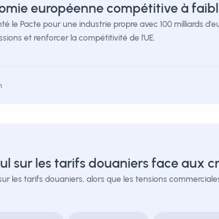
omie européenne compétitive à faibl
e Pacte pour une industrie propre avec 100 milliards d'euro
sions et renforcer la compétitivité de l'UE.
m
 sur les tarifs douaniers face aux cr
sur les tarifs douaniers, alors que les tensions commercia