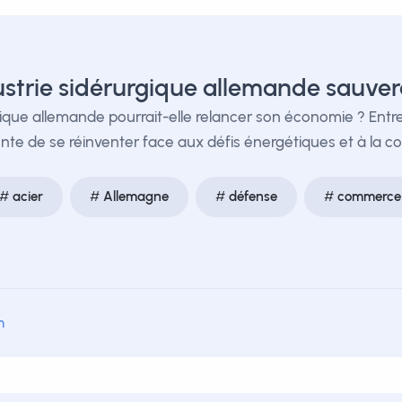
ustrie sidérurgique allemande sauve
rgique allemande pourrait-elle relancer son économie ? Entr
tente de se réinventer face aux défis énergétiques et à la 
acier
Allemagne
défense
commerce
m