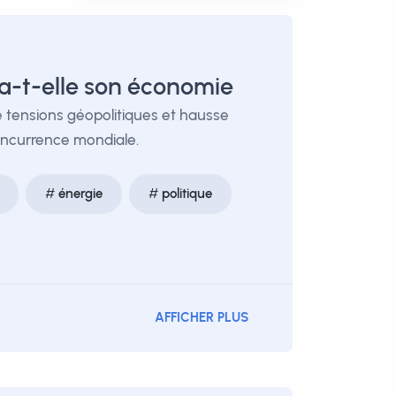
ra-t-elle son économie
e tensions géopolitiques et hausse
concurrence mondiale.
énergie
politique
AFFICHER PLUS