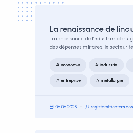
La renaissance de lind
La renaissance de l'industrie sidéru
des dépenses militaires, le secteur 
économie
industrie
entreprise
métallurgie
06.06.2025
registerofdebtors.co