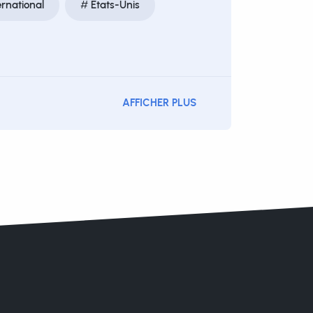
rnational
États-Unis
AFFICHER PLUS