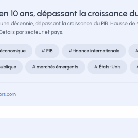
en 10 ans, dépassant la croissance du
ne décennie, dépassant la croissance du PIB. Hausse de 49,2
. Détails par secteur et pays.
 économique
PIB
finance internationale
publique
marchés émergents
États-Unis
tors.com