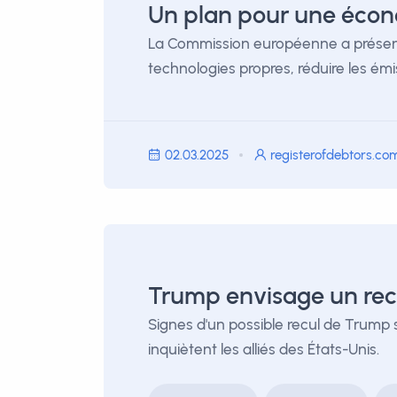
Un plan pour une écon
La Commission européenne a présenté l
technologies propres, réduire les émis
02.03.2025
registerofdebtors.co
Trump envisage un recul
Signes d'un possible recul de Trump 
inquiètent les alliés des États-Unis.