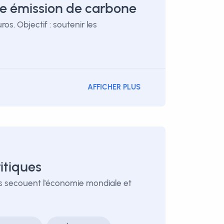
e émission de carbone
s. Objectif : soutenir les
AFFICHER PLUS
itiques
les secouent l'économie mondiale et