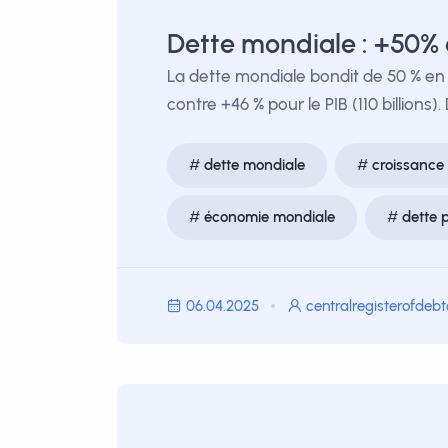
Dette mondiale : +50% 
La dette mondiale bondit de 50 % en u
contre +46 % pour le PIB (110 billions)
dette mondiale
croissance
économie mondiale
dette 
06.04.2025
centralregisterofdeb