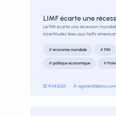
LIMF écarte une récess
Le FMI écarte une récession mondial
incertitudes liées aux tarifs américai
économie mondiale
FMI
politique économique
Fran
19.04.2025
registerofdebtors.com