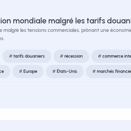
ion mondiale malgré les tarifs douan
e malgré les tensions commerciales, prônant une économie p
ns.
tarifs douaniers
récession
commerce inte
ce
Europe
États-Unis
marchés financie