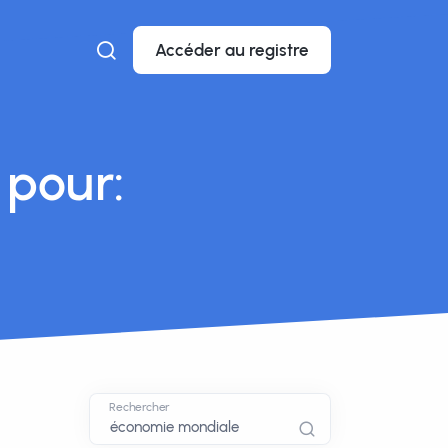
Accéder au registre
 pour:
Rechercher