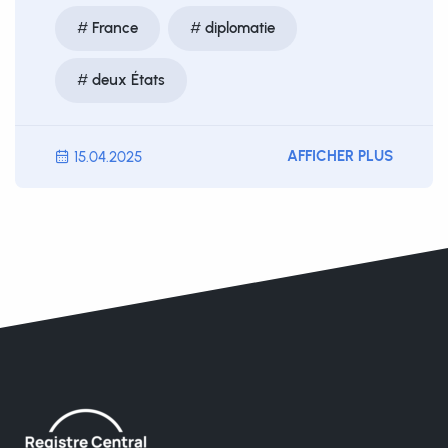
France
diplomatie
deux États
AFFICHER PLUS
15.04.2025