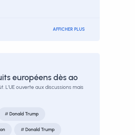
AFFICHER PLUS
uits européens dès ao
ût. L'UE ouverte aux discussions mais
Donald Trump
ion
Donald Trump