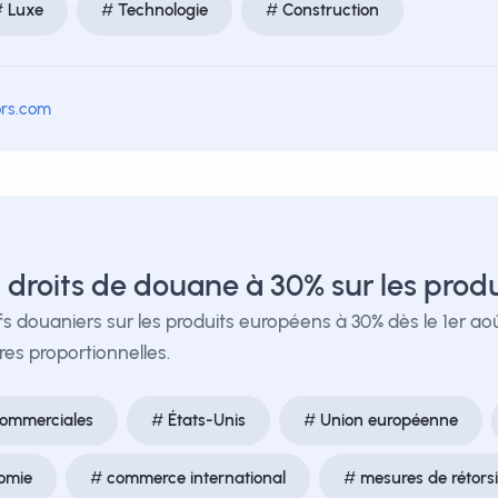
Luxe
Technologie
Construction
ors.com
s droits de douane à 30% sur les prod
fs douaniers sur les produits européens à 30% dès le 1er ao
es proportionnelles.
commerciales
États-Unis
Union européenne
omie
commerce international
mesures de rétors