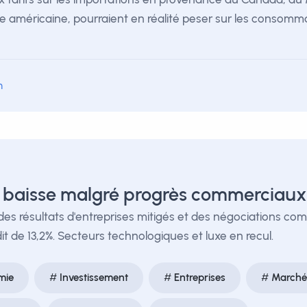
e américaine, pourraient en réalité peser sur les consomm
m
 baisse malgré progrès commerciau
s résultats d'entreprises mitigés et des négociations comme
t de 13,2%. Secteurs technologiques et luxe en recul.
mie
Investissement
Entreprises
Marchés