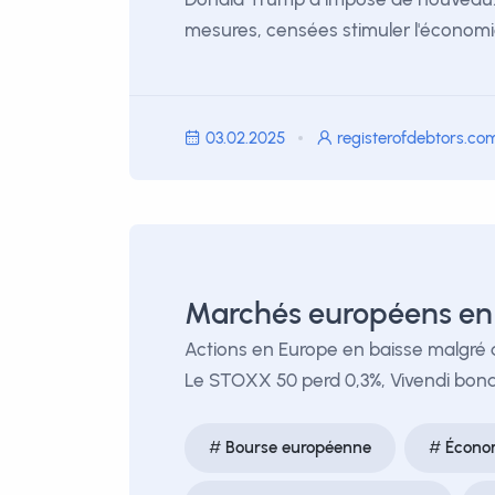
mesures, censées stimuler l'économi
03.02.2025
registerofdebtors.co
Marchés européens en
Actions en Europe en baisse malgré de
Le STOXX 50 perd 0,3%, Vivendi bondi
Bourse européenne
Écono