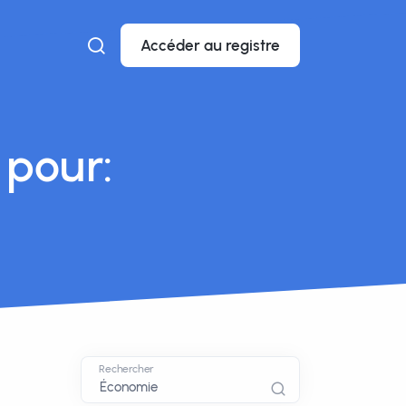
Accéder au registre
 pour:
Rechercher