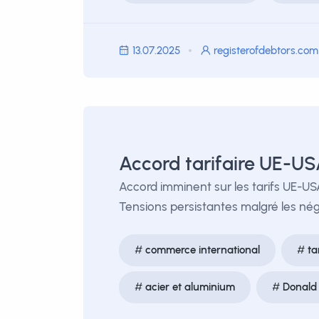
13.07.2025
registerofdebtors.com
Accord tarifaire UE-US
Accord imminent sur les tarifs UE-USA
Tensions persistantes malgré les nég
commerce international
ta
acier et aluminium
Donald