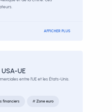
ateurs.
AFFICHER PLUS
x USA-UE
rciales entre l'UE et les États-Unis.
 financiers
Zone euro