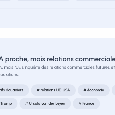
A proche, mais relations commercial
, mais l'UE s'inquiète des relations commerciales futures et
ociations.
rifs douaniers
relations UE-USA
économie
 Trump
Ursula von der Leyen
France