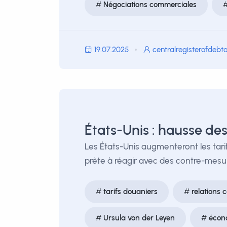
Négociations commerciales
19.07.2025
centralregisterofdebt
États-Unis : hausse de
Les États-Unis augmenteront les tari
prête à réagir avec des contre-mesur
tarifs douaniers
relations 
Ursula von der Leyen
écon