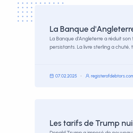
La Banque d'Angleterre 
La Banque d'Angleterre a réduit son t
persistants. La livre sterling a chuté
07.02.2025
registerofdebtors.co
Les tarifs de Trump nu
Donald Trump a imposé de nouveaux t