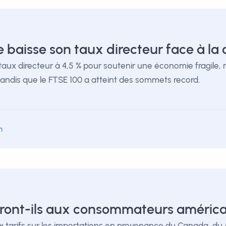
baisse son taux directeur face à la c
aux directeur à 4,5 % pour soutenir une économie fragile, m
, tandis que le FTSE 100 a atteint des sommets record.
m
iront-ils aux consommateurs américa
arifs sur les importations en provenance du Canada, du M