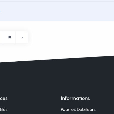
m
18
»
ices
Informations
ités
Pour les Débiteurs