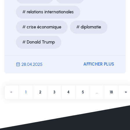
relations internationales
crise économique
diplomatie
Donald Trump
AFFICHER PLUS
28.04.2025
«
1
2
3
4
5
…
18
»